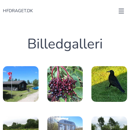
HFDRAGET.DK
Billedgalleri