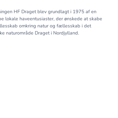
ingen HF Draget blev grundlagt i 1975 af en
e lokale haveentusiaster, der ønskede at skabe
llesskab omkring natur og fællesskab i det
e naturområde Draget i Nordjylland.