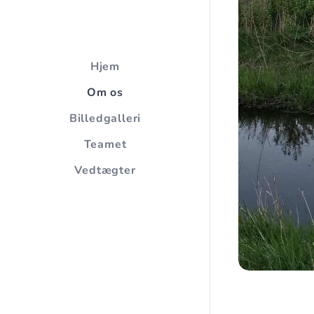
Hjem
Om os
Billedgalleri
Teamet
Vedtægter